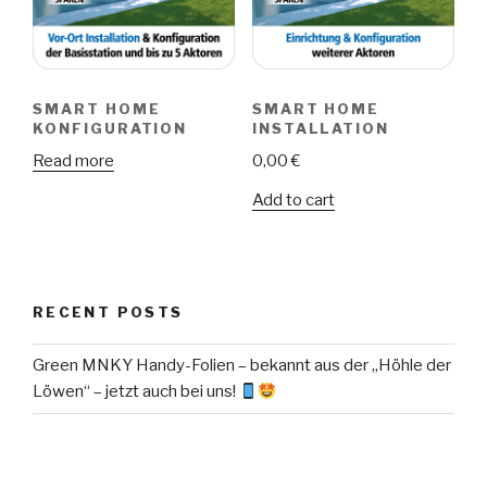
SMART HOME
SMART HOME
KONFIGURATION
INSTALLATION
Read more
0,00
€
Add to cart
RECENT POSTS
Green MNKY Handy-Folien – bekannt aus der „Höhle der
Löwen“ – jetzt auch bei uns!