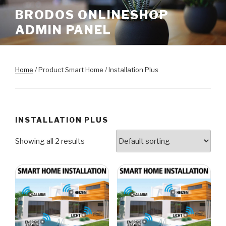
Skip
BRODOS ONLINESHOP
to
ADMIN PANEL
content
Home
/ Product Smart Home / Installation Plus
INSTALLATION PLUS
Showing all 2 results