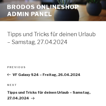
Skip
BRODOS ONLINESHOP
to
ADMIN PANEL
content
Tipps und Tricks für deinen Urlaub
– Samstag, 27.04.2024
Post
Previous
PREVIOUS
navigation
Post
VF Galaxy S24 – Freitag, 26.04.2024
Next
NEXT
Post
Tipps und Tricks für deinen Urlaub – Samstag,
27.04.2024