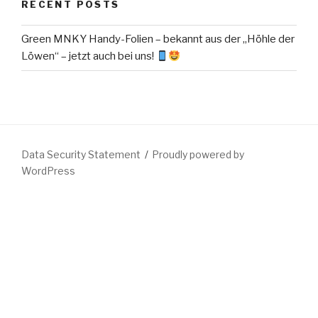
RECENT POSTS
Green MNKY Handy-Folien – bekannt aus der „Höhle der
Löwen“ – jetzt auch bei uns!
Data Security Statement
Proudly powered by
WordPress