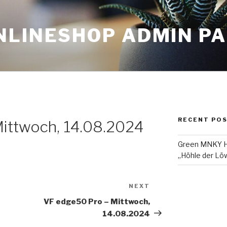
NLINESHOP ADMIN P
RECENT PO
Mittwoch, 14.08.2024
Green MNKY Ha
„Höhle der Löw
NEXT
Next
Post
VF edge50 Pro – Mittwoch,
14.08.2024