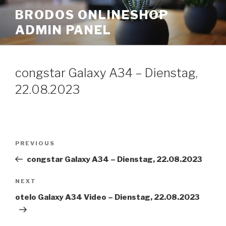
Skip
BRODOS ONLINESHOP
to
ADMIN PANEL
content
congstar Galaxy A34 – Dienstag,
22.08.2023
Post
Previous
PREVIOUS
navigation
Post
congstar Galaxy A34 – Dienstag, 22.08.2023
Next
NEXT
Post
otelo Galaxy A34 Video – Dienstag, 22.08.2023