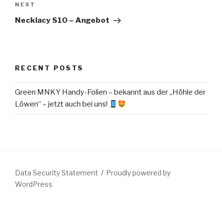
Next
NEXT
Post
Necklacy S10 – Angebot
RECENT POSTS
Green MNKY Handy-Folien – bekannt aus der „Höhle der
Löwen“ – jetzt auch bei uns!
Data Security Statement
Proudly powered by
WordPress